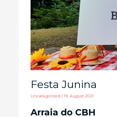
Festa Junina
Uncategorized
/
19. August 2021
Arraia do CBH