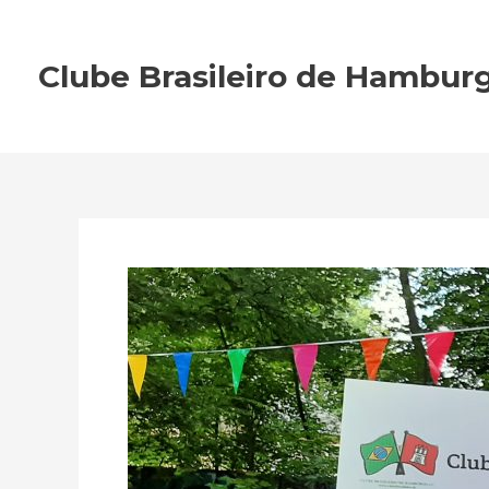
Zum
Inhalt
Clube Brasileiro de Hamburg
springen