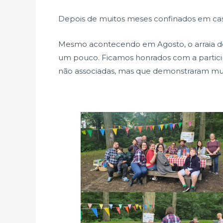
Depois de muitos meses confinados em casa
Mesmo acontecendo em Agosto, o arraia 
um pouco. Ficamos honrados com a partici
não associadas, mas que demonstraram mu